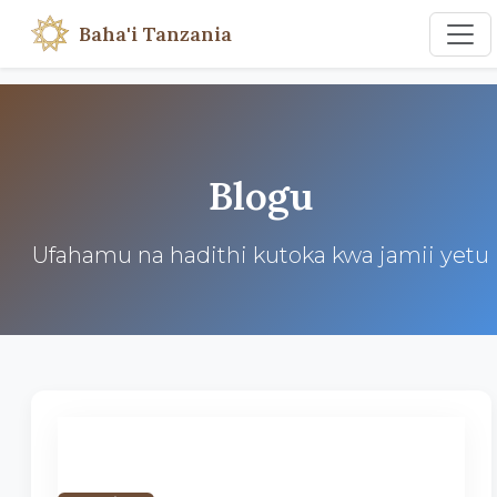
Baha'i Tanzania
Blogu
Ufahamu na hadithi kutoka kwa jamii yetu