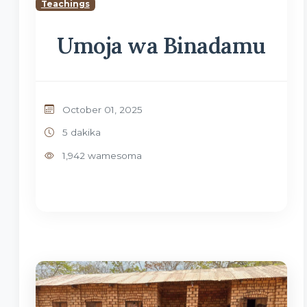
Teachings
Umoja wa Binadamu
October 01, 2025
5 dakika
1,942 wamesoma