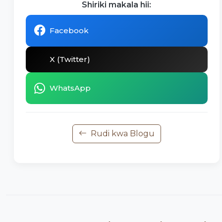
Shiriki makala hii:
Facebook
X (Twitter)
WhatsApp
Rudi kwa Blogu