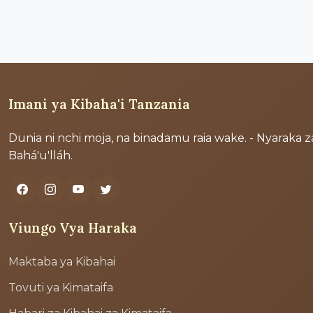
Imani ya Kibaha'i Tanzania
Dunia ni nchi moja, na binadamu raia wake. - Nyaraka z
Bahá'u'lláh.
Viungo Vya Haraka
Maktaba ya Kibahai
Tovuti ya Kimataifa