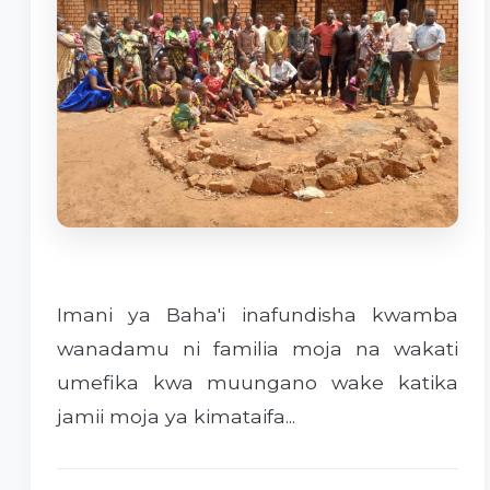
Imani ya Baha'i inafundisha kwamba
wanadamu ni familia moja na wakati
umefika kwa muungano wake katika
jamii moja ya kimataifa...