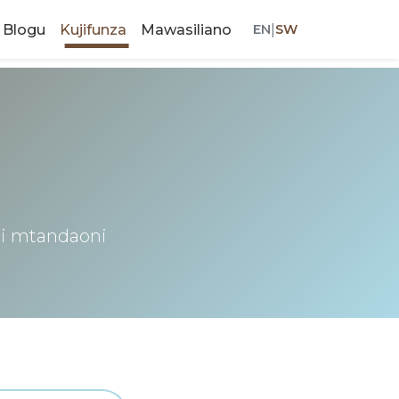
Blogu
Kujifunza
Mawasiliano
EN
|
SW
ali mtandaoni