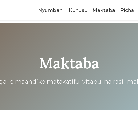
Nyumbani
Kuhusu
Maktaba
Picha
Maktaba
alie maandiko matakatifu, vitabu, na rasilim