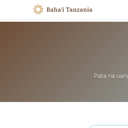
Baha'i Tanzania
Pata na uang